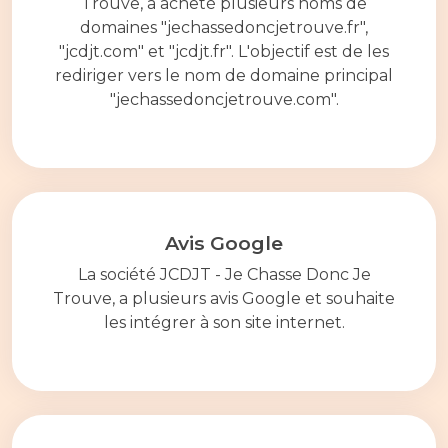
Trouve, a acheté plusieurs noms de
domaines "jechassedoncjetrouve.fr",
"jcdjt.com" et "jcdjt.fr". L'objectif est de les
rediriger vers le nom de domaine principal
"jechassedoncjetrouve.com".
Avis Google
La société JCDJT - Je Chasse Donc Je
Trouve, a plusieurs avis Google et souhaite
les intégrer à son site internet.