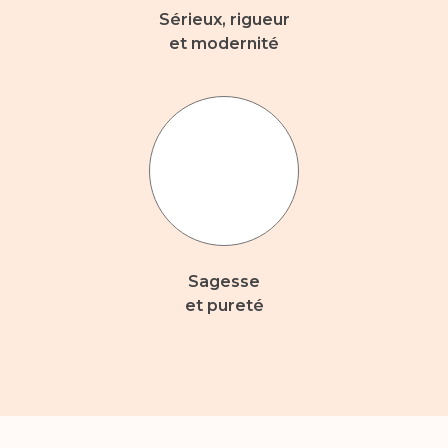
Sérieux, rigueur
et modernité
Sagesse
et pureté