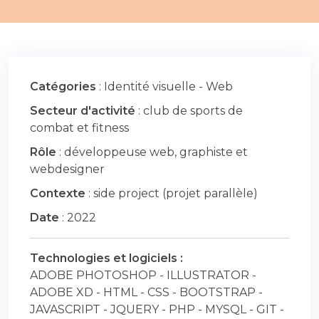
Catégories
: Identité visuelle - Web
Secteur d'activité
: club de sports de
combat et fitness
Rôle
: développeuse web, graphiste et
webdesigner
Contexte
: side project (projet parallèle)
Date
: 2022
Technologies et logiciels :
ADOBE PHOTOSHOP - ILLUSTRATOR -
ADOBE XD - HTML - CSS - BOOTSTRAP -
JAVASCRIPT - JQUERY - PHP - MYSQL - GIT -